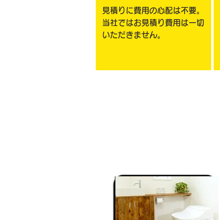
見積りに費用の心配は不要。
当社ではお見積り費用は一切
いただきません。