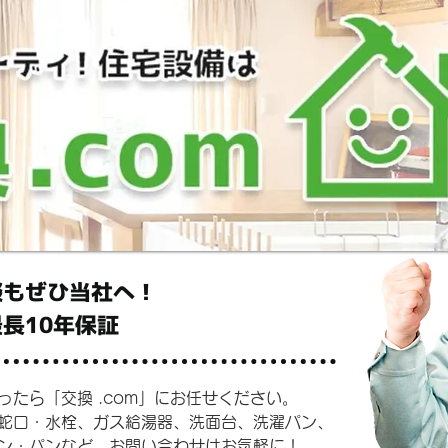
談もぜひ当社へ！
最長10年保証
たら「交換 .com」にお任せください。
蛇口・水栓、ガス給湯器、洗面台、洗濯パン、
ン・パンなど、お問い合わせはお気軽に！