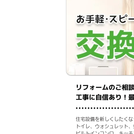
​リフォームのご相
​工事に自信あり！
住宅設備を新しくしたくなっ
トイレ、ウォシュレット、
ビルトインコンロ、キッチ