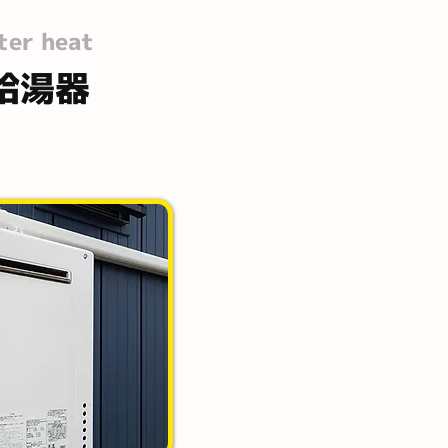
ter heat
給湯器