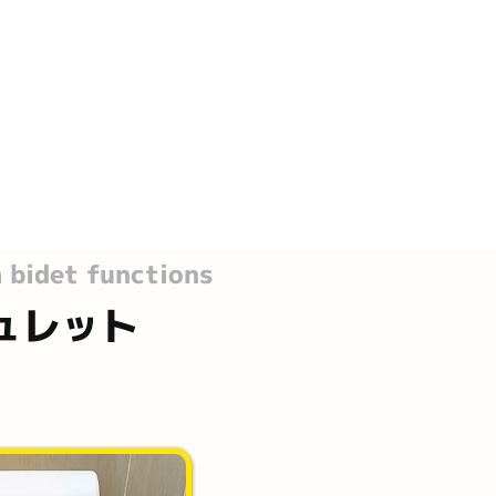
h bidet functions
ュレット