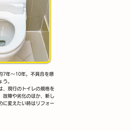
約7年～10年。不具合を感
ょう。
は、現行のトイレの規格を
。故障や劣化のほか、新し
のに変えたい時はリフォー