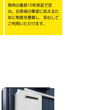
無料の最長10年保証で安
心。お客様の要望に応えるた
めに制度を整備し、安心して
ご利用いただけます。