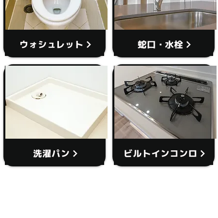
ウォシュレット
蛇口・水栓
洗濯パン
ビルトインコンロ