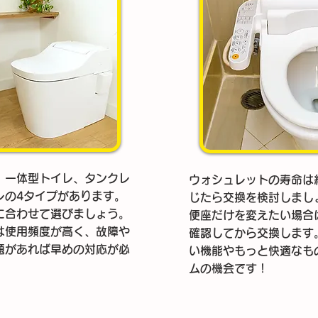
、一体型トイレ、タンクレ
ウォシュレットの寿命は
レの4タイプがあります。
じたら交換を検討しまし
に合わせて選びましょう。
便座だけを変えたい場合
は使用頻度が高く、故障や
確認してから交換します
題があれば早めの対応が必
い機能やもっと快適なも
ムの機会です！