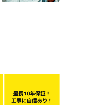
最長10年保証！
工事に自信あり！