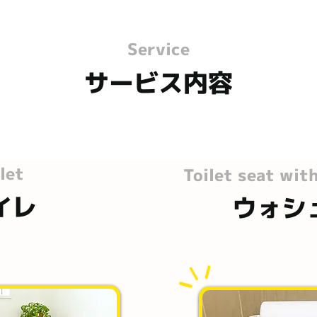
Service
サービス内容
let
Toilet seat wit
イレ
ウォシ