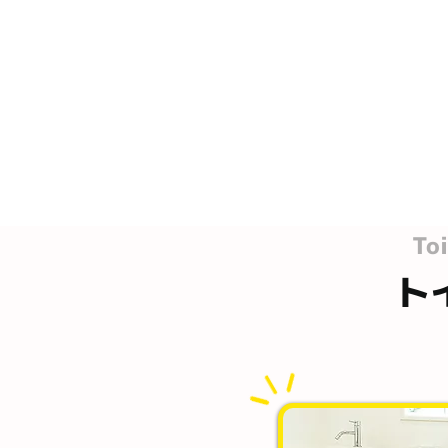
Toi
ト