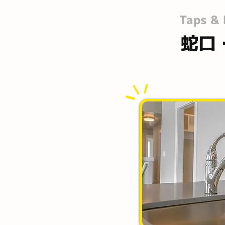
Taps & 
蛇口