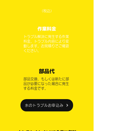
5,500
円
（税込）
作業料金
トラブル解決に発生する作業
料金。トラブル内容により変
動します。お見積りでご確認
ください。
部品代
部品交換、もしくは新たに部
品が必要になった場合に発生
する料金です。
水のトラブルお申込み