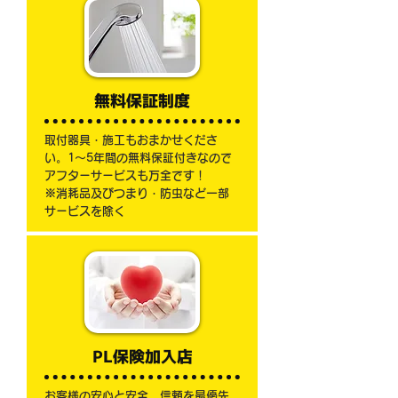
無料保証制度
取付器具・施工もおまかせくださ
い。1～5年間の無料保証付きなので
アフターサービスも万全です！
※消耗品及びつまり・防虫など一部
サービスを除く
PL保険加入店
お客様の安心と安全、信頼を最優先